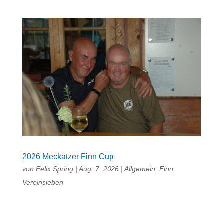
2026 Meckatzer Finn Cup
von
Felix Spring
|
Aug. 7, 2026
|
Allgemein
,
Finn
,
Vereinsleben