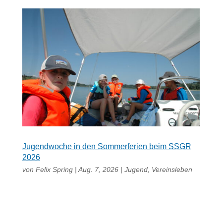
Jugendwoche in den Sommerferien beim SSGR
2026
von
Felix Spring
|
Aug. 7, 2026
|
Jugend
,
Vereinsleben