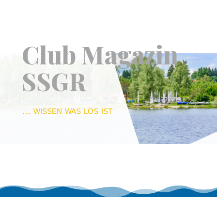
Club Magazin
SSGR
... wissen was los ist