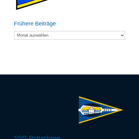
Frühere Beiträge
Frühere
Beiträge
SSG Rottachsee