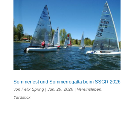
Sommerfest und Sommerregatta beim SSGR 2026
von
Felix Spring
|
Juni 29, 2026
|
Vereinsleben
,
Yardstick