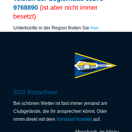
9768890
(ist aber nicht immer
besetzt)
Unterkünfte in der Region finden Sie
hier
SSG Rottachsee
Bei schönen Wetter ist fast immer jemand am
Clubgelände, die ihr ansprechen könnt. Oder
nimm direkt mit dem
Vorstand Kontakt
auf.
Moosbach, im Allgäu