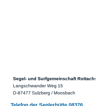
Segel- und Surfgemeinschaft Rottachsee e.
Langschwander Weg 15
D-87477 Sulzberg / Moosbach
Telefon der Seglerhütte 08376