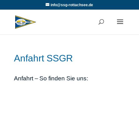
info@ssg-rottachsee.de
Anfahrt SSGR
Anfahrt –
So finden Sie uns: