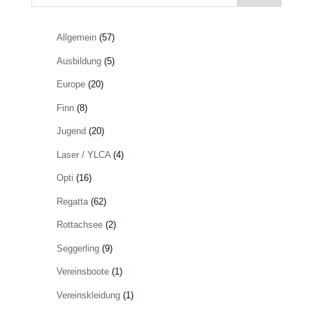
Allgemein
(57)
Ausbildung
(5)
Europe
(20)
Finn
(8)
Jugend
(20)
Laser / YLCA
(4)
Opti
(16)
Regatta
(62)
Rottachsee
(2)
Seggerling
(9)
Vereinsboote
(1)
Vereinskleidung
(1)