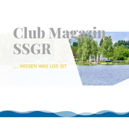
Club Magazin
SSGR
... wissen was los ist