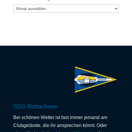
Frühere
Beiträge
SSG Rottachsee
Bei schönen Wetter ist fast immer jemand am
Clubgelände, die ihr ansprechen könnt. Oder