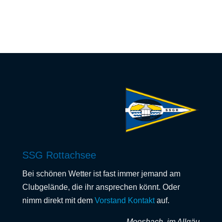
Beiträge
SSG Rottachsee
Bei schönen Wetter ist fast immer jemand am
Clubgelände, die ihr ansprechen könnt. Oder
nimm direkt mit dem
Vorstand Kontakt
auf.
Moosbach, im Allgäu