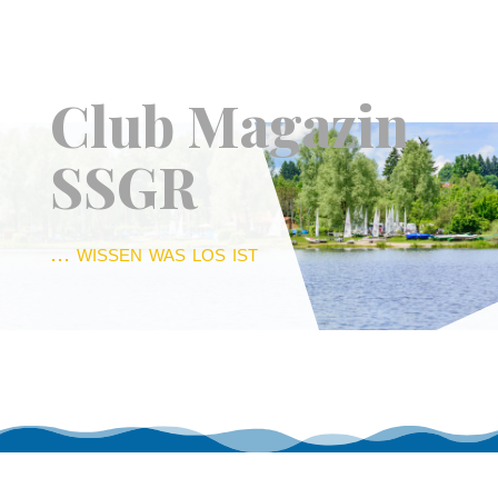
Club Magazin
SSGR
... wissen was los ist