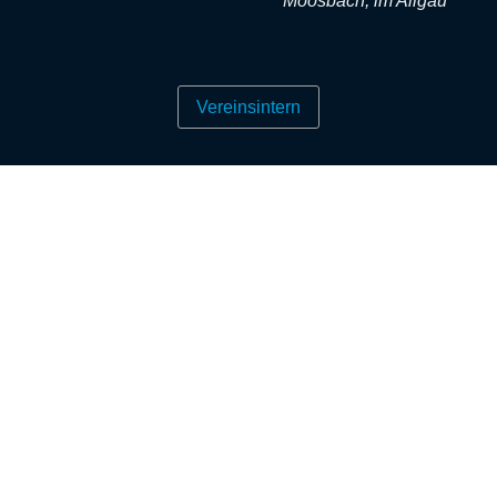
Moosbach, im Allgäu
Vereinsintern