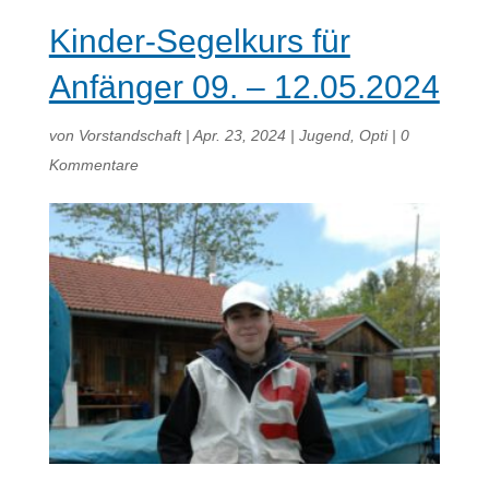
Kinder-Segelkurs für
Anfänger 09. – 12.05.2024
von
Vorstandschaft
|
Apr. 23, 2024
|
Jugend
,
Opti
|
0
Kommentare