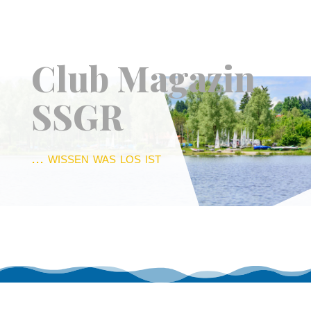
Club Magazin
SSGR
... wissen was los ist