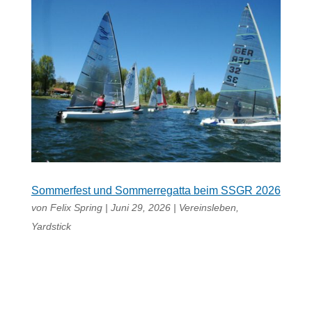
Sommerfest und Sommerregatta beim SSGR 2026
von
Felix Spring
|
Juni 29, 2026
|
Vereinsleben
,
Yardstick