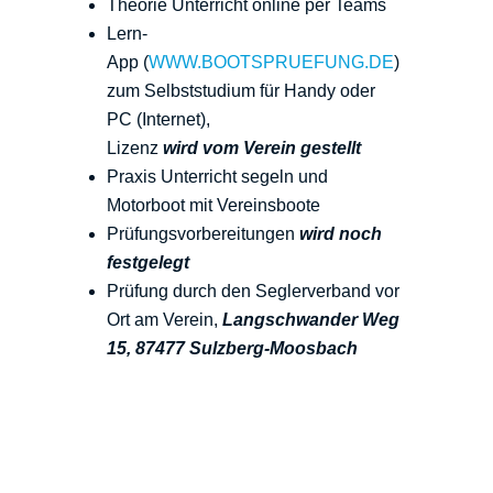
Theorie Unterricht online per Teams
Lern-
App
(
WWW.BOOTSPRUEFUNG.DE
)
zum
Selbststudium für Handy oder
PC (Internet),
L
izenz
wird vom Verein gestellt
Praxis Unterricht segeln und
Motorboot mit Vereinsboote
Prüfungsvorbereitungen
wird noch
festgelegt
Prüfung durch den Seglerverband vor
Ort am Verein,
Langschwander Weg
15, 87477 Sulzberg-Moosbach