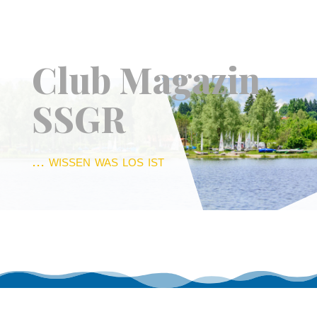
Club Magazin
SSGR
... wissen was los ist