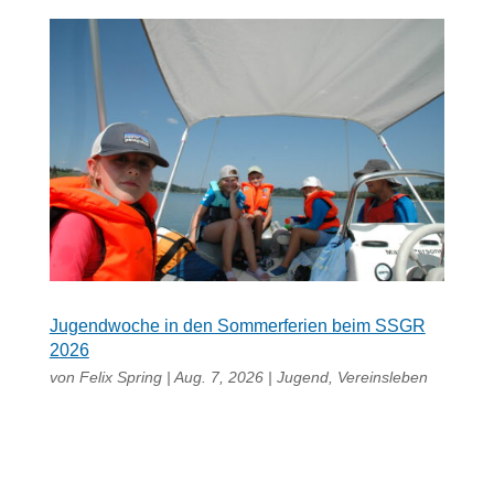
Jugendwoche in den Sommerferien beim SSGR
2026
von
Felix Spring
|
Aug. 7, 2026
|
Jugend
,
Vereinsleben