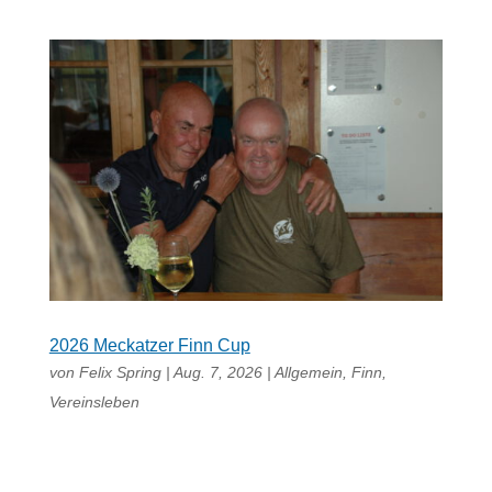
2026 Meckatzer Finn Cup
von
Felix Spring
|
Aug. 7, 2026
|
Allgemein
,
Finn
,
Vereinsleben