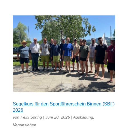
Segelkurs für den Sportführerschein Binnen (SBF)
2026
von
Felix Spring
|
Juni 20, 2026
|
Ausbildung
,
Vereinsleben