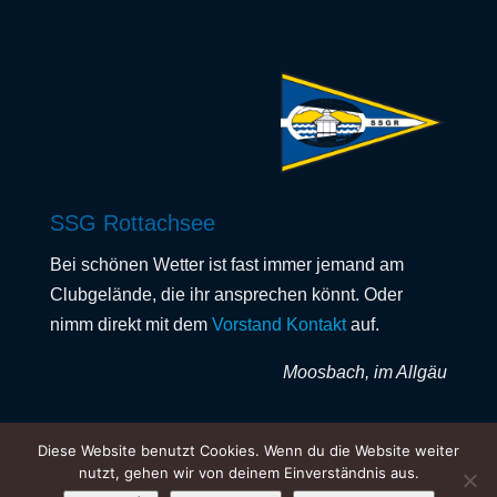
SSG Rottachsee
Bei schönen Wetter ist fast immer jemand am
Clubgelände, die ihr ansprechen könnt. Oder
nimm direkt mit dem
Vorstand Kontakt
auf.
Moosbach, im Allgäu
Diese Website benutzt Cookies. Wenn du die Website weiter
nutzt, gehen wir von deinem Einverständnis aus.
Vereinsintern