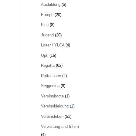
Ausbildung
(5)
Europe
(20)
Finn
(8)
Jugend
(20)
Laser / YLCA
(4)
Opti
(16)
Regatta
(62)
Rottachsee
(2)
Seggerling
(9)
Vereinsboote
(1)
Vereinskleidung
(1)
Vereinsleben
(51)
Verwaltung und Intern
(4)