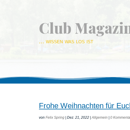
Club Magazi
... wissen was los ist
Frohe Weihnachten für Euc
von
Felix Spring
|
Dez. 21, 2022
|
Allgemein
|
0 Kommenta