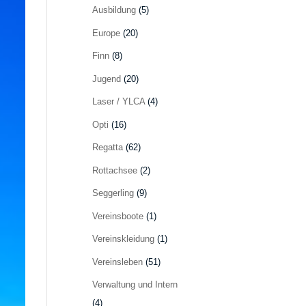
Ausbildung
(5)
Europe
(20)
Finn
(8)
Jugend
(20)
Laser / YLCA
(4)
Opti
(16)
Regatta
(62)
Rottachsee
(2)
Seggerling
(9)
Vereinsboote
(1)
Vereinskleidung
(1)
Vereinsleben
(51)
Verwaltung und Intern
(4)