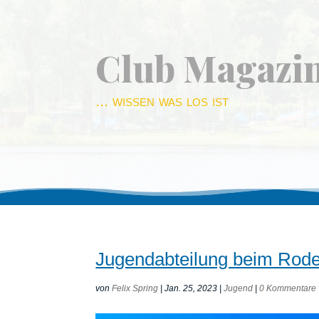
Club Magazi
... wissen was los ist
Jugendabteilung beim Rode
von
Felix Spring
|
Jan. 25, 2023
|
Jugend
|
0 Kommentare