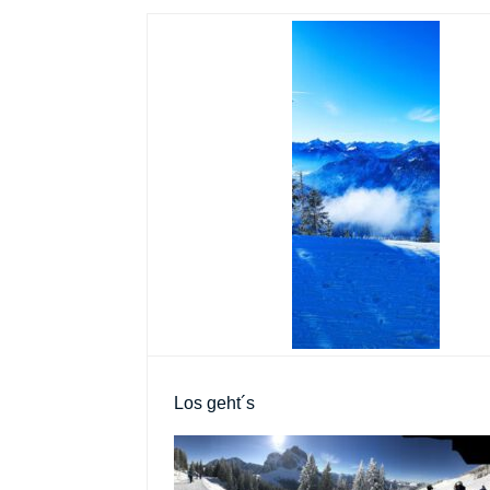
Los geht´s