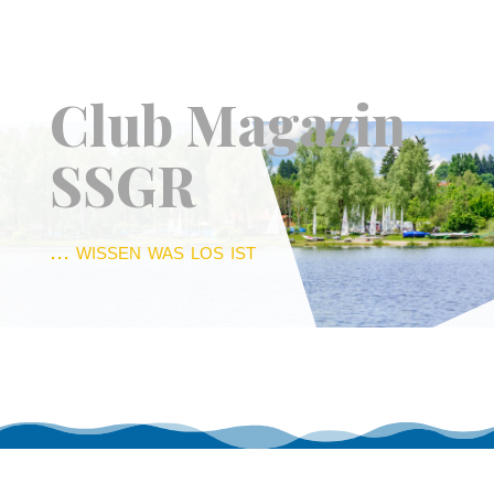
Club Magazin
SSGR
... wissen was los ist