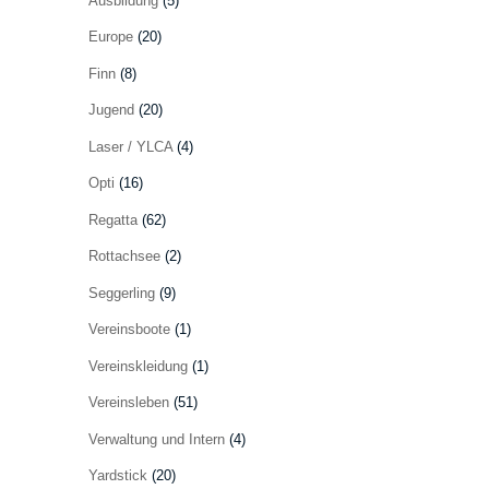
Ausbildung
(5)
Europe
(20)
Finn
(8)
Jugend
(20)
Laser / YLCA
(4)
Opti
(16)
Regatta
(62)
Rottachsee
(2)
Seggerling
(9)
Vereinsboote
(1)
Vereinskleidung
(1)
Vereinsleben
(51)
Verwaltung und Intern
(4)
Yardstick
(20)